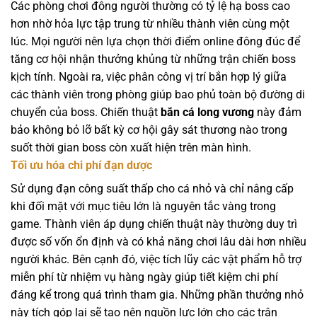
Các phòng chơi đông người thường có tỷ lệ hạ boss cao
hơn nhờ hỏa lực tập trung từ nhiều thành viên cùng một
lúc. Mọi người nên lựa chọn thời điểm online đông đúc để
tăng cơ hội nhận thưởng khủng từ những trận chiến boss
kịch tính.
Ngoài ra, việc phân công vị trí bắn hợp lý giữa
các thành viên trong phòng giúp bao phủ toàn bộ đường di
chuyển của boss. Chiến thuật
bắn cá long vương
này đảm
bảo không bỏ lỡ bất kỳ cơ hội gây sát thương nào trong
suốt thời gian boss còn xuất hiện trên màn hình.
Tối ưu hóa chi phí đạn dược
Sử dụng đạn công suất thấp cho cá nhỏ và chỉ nâng cấp
khi đối mặt với mục tiêu lớn là nguyên tắc vàng trong
game. Thành viên áp dụng chiến thuật này thường duy trì
được số vốn ổn định và có khả năng chơi lâu dài hơn nhiều
người khác.
Bên cạnh đó, việc tích lũy các vật phẩm hỗ trợ
miễn phí từ nhiệm vụ hàng ngày giúp tiết kiệm chi phí
đáng kể trong quá trình tham gia. Những phần thưởng nhỏ
này tích góp lại sẽ tạo nên nguồn lực lớn cho các trận