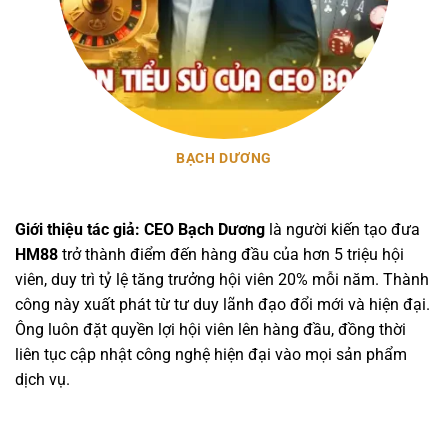
BẠCH DƯƠNG
Giới thiệu tác giả: CEO Bạch Dương
là người kiến tạo đưa
HM88
trở thành điểm đến hàng đầu của hơn 5 triệu hội
viên, duy trì tỷ lệ tăng trưởng hội viên 20% mỗi năm. Thành
công này xuất phát từ tư duy lãnh đạo đổi mới và hiện đại.
Ông luôn đặt quyền lợi hội viên lên hàng đầu, đồng thời
liên tục cập nhật công nghệ hiện đại vào mọi sản phẩm
dịch vụ.