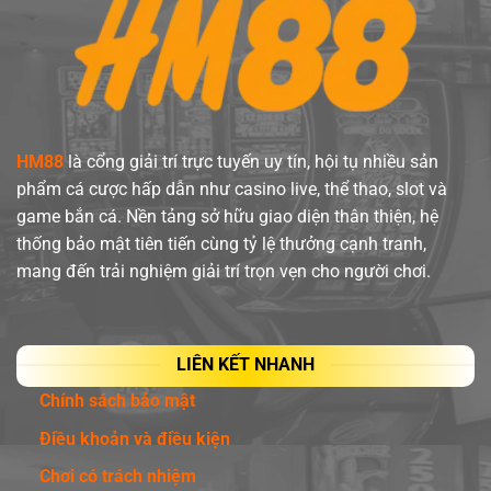
HM88
là cổng giải trí trực tuyến uy tín, hội tụ nhiều sản
phẩm cá cược hấp dẫn như casino live, thể thao, slot và
game bắn cá. Nền tảng sở hữu giao diện thân thiện, hệ
thống bảo mật tiên tiến cùng tỷ lệ thưởng cạnh tranh,
mang đến trải nghiệm giải trí trọn vẹn cho người chơi.
LIÊN KẾT NHANH
Chính sách bảo mật
Điều khoản và điều kiện
Chơi có trách nhiệm