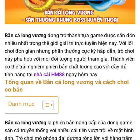
Bắn cá long vương
đang trở thành tựa game được săn đón
nhiều nhất trong thế giới giải trí trực tuyến hiện nay. Với lối
chơi đơn giản nhưng phần thưởng cực kỳ hấp dẫn, trò chơi
này phù hợp với mọi đối tượng người tham gia. Thành viên
có thể trải nghiệm phiên bản chất lượng cao với đầy đủ
tính năng tại
nhà cái
HM88
ngay hôm nay.
Tổng quan về Bắn cá long vương và cách chơi
cơ bản
Danh mục
Bắn cá long vương
là phiên bản nâng cấp của dòng game
săn cá truyền thống với nhiều cải tiến vượt trội về mặt hình
ảnh. Trò chơi mô phỏng đại dương rộng lớn với hàng trăm