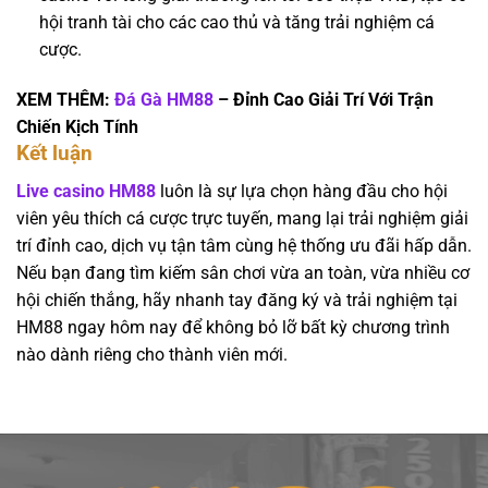
hội tranh tài cho các cao thủ và tăng trải nghiệm cá
cược.
XEM THÊM:
Đá Gà HM88
– Đỉnh Cao Giải Trí Với Trận
Chiến Kịch Tính
Kết luận
Live casino HM88
luôn là sự lựa chọn hàng đầu cho hội
viên yêu thích cá cược trực tuyến, mang lại trải nghiệm giải
trí đỉnh cao, dịch vụ tận tâm cùng hệ thống ưu đãi hấp dẫn.
Nếu bạn đang tìm kiếm sân chơi vừa an toàn, vừa nhiều cơ
hội chiến thắng, hãy nhanh tay đăng ký và trải nghiệm tại
HM88 ngay hôm nay để không bỏ lỡ bất kỳ chương trình
nào dành riêng cho thành viên mới.