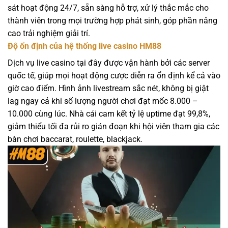
sát hoạt động 24/7, sẵn sàng hỗ trợ, xử lý thắc mắc cho
thành viên trong mọi trường hợp phát sinh, góp phần nâng
cao trải nghiệm giải trí.
Độ ổn định của hệ thống live casino HM88
Dịch vụ live casino tại đây được vận hành bởi các server
quốc tế, giúp mọi hoạt động cược diễn ra ổn định kể cả vào
giờ cao điểm. Hình ảnh livestream sắc nét, không bị giật
lag ngay cả khi số lượng người chơi đạt mốc 8.000 –
10.000 cùng lúc. Nhà cái cam kết tỷ lệ uptime đạt 99,8%,
giảm thiểu tối đa rủi ro gián đoạn khi hội viên tham gia các
bàn chơi baccarat, roulette, blackjack.