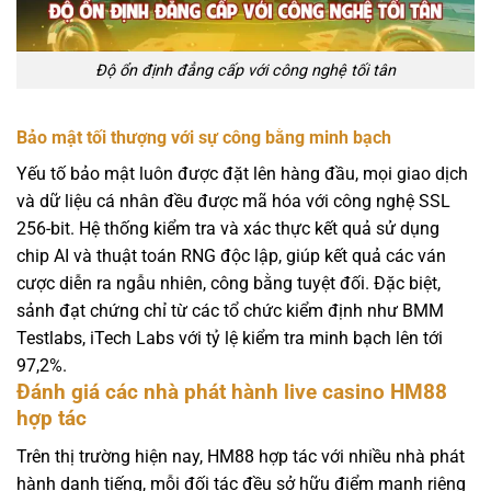
Độ ổn định đẳng cấp với công nghệ tối tân
Bảo mật tối thượng với sự công bằng minh bạch
Yếu tố bảo mật luôn được đặt lên hàng đầu, mọi giao dịch
và dữ liệu cá nhân đều được mã hóa với công nghệ SSL
256-bit. Hệ thống kiểm tra và xác thực kết quả sử dụng
chip AI và thuật toán RNG độc lập, giúp kết quả các ván
cược diễn ra ngẫu nhiên, công bằng tuyệt đối. Đặc biệt,
sảnh đạt chứng chỉ từ các tổ chức kiểm định như BMM
Testlabs, iTech Labs với tỷ lệ kiểm tra minh bạch lên tới
97,2%.
Đánh giá các nhà phát hành live casino HM88
hợp tác
Trên thị trường hiện nay, HM88 hợp tác với nhiều nhà phát
hành danh tiếng, mỗi đối tác đều sở hữu điểm mạnh riêng