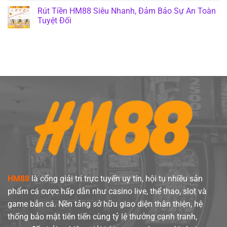
Rút Tiền HM88 Siêu Nhanh, Đảm Bảo Sự An Toàn
Tuyệt Đối
HM88
là cổng giải trí trực tuyến uy tín, hội tụ nhiều sản
phẩm cá cược hấp dẫn như casino live, thể thao, slot và
game bắn cá. Nền tảng sở hữu giao diện thân thiện, hệ
thống bảo mật tiên tiến cùng tỷ lệ thưởng cạnh tranh,