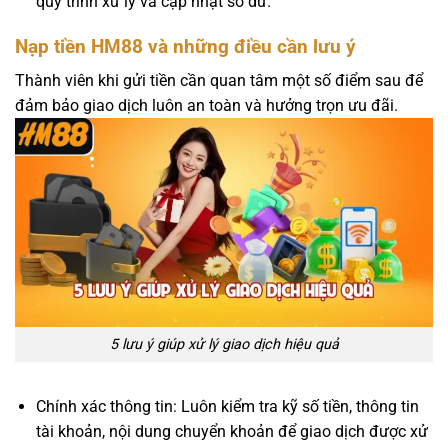
quy trình xử lý và cập nhật số dư.
Nạp tiền HM88 và những điều cần lưu ý
Thành viên khi gửi tiền cần quan tâm một số điểm sau để
đảm bảo giao dịch luôn an toàn và hưởng trọn ưu đãi.
5 lưu ý giúp xử lý giao dịch hiệu quả
Chính xác thông tin: Luôn kiểm tra kỹ số tiền, thông tin
tài khoản, nội dung chuyển khoản để giao dịch được xử