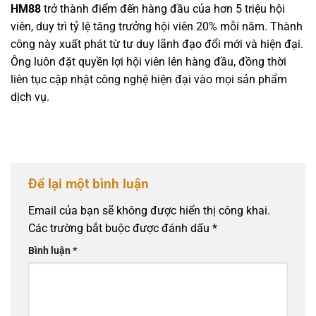
HM88
trở thành điểm đến hàng đầu của hơn 5 triệu hội
viên, duy trì tỷ lệ tăng trưởng hội viên 20% mỗi năm. Thành
công này xuất phát từ tư duy lãnh đạo đổi mới và hiện đại.
Ông luôn đặt quyền lợi hội viên lên hàng đầu, đồng thời
liên tục cập nhật công nghệ hiện đại vào mọi sản phẩm
dịch vụ.
Để lại một bình luận
Email của bạn sẽ không được hiển thị công khai.
Các trường bắt buộc được đánh dấu
*
Bình luận
*