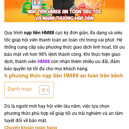
Quy trình
nạp tiền HM88
cực kỳ đơn giản, đa dạng và siêu
tốc giúp hội viên thanh toán an toàn chỉ trong vài phút. Hệ
thống cung cấp sáu phương thức giao dịch linh hoạt, tối ưu
bảo mật với hơn 98% lệnh thành công. Khi thực hiện giao
dịch, thành viên
HM88
còn nhận thêm nhiều ưu đãi, đảm
bảo quyền lợi tối đa cho mọi khách hàng.
6 phương thức nạp tiền HM88 an toàn trên kênh
Danh mục
Dù là người mới hay hội viên lâu năm, việc lựa chọn
phương thức phù hợp sẽ giúp tối ưu trải nghiệm và an tâm
tuyệt đối về bảo mật.
Chuyển khoản ngân hàng