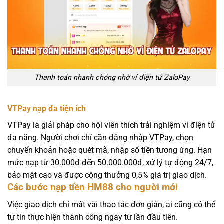
Thanh toán nhanh chóng nhờ ví điện tử ZaloPay
VTPay nạp đa tiện ích
VTPay là giải pháp cho hội viên thích trải nghiệm ví điện tử
đa năng. Người chơi chỉ cần đăng nhập VTPay, chọn
chuyển khoản hoặc quét mã, nhập số tiền tương ứng. Hạn
mức nạp từ 30.000đ đến 50.000.000đ, xử lý tự động 24/7,
bảo mật cao và được cộng thưởng 0,5% giá trị giao dịch.
Các bước nạp tiền HM88 cho người mới
Việc giao dịch chỉ mất vài thao tác đơn giản, ai cũng có thể
tự tin thực hiện thành công ngay từ lần đầu tiên.