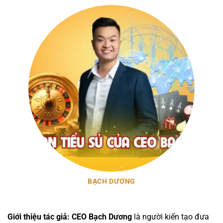
BẠCH DƯƠNG
Giới thiệu tác giả: CEO Bạch Dương
là người kiến tạo đưa