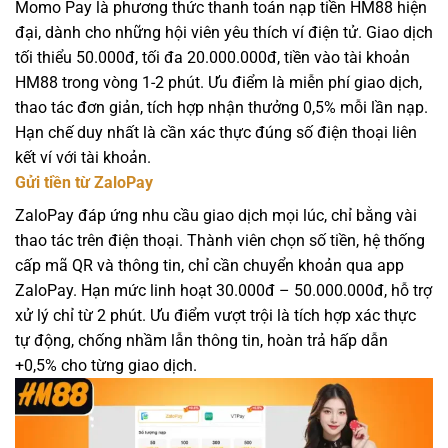
Momo Pay là phương thức thanh toán nạp tiền HM88 hiện
đại, dành cho những hội viên yêu thích ví điện tử. Giao dịch
tối thiểu 50.000đ, tối đa 20.000.000đ, tiền vào tài khoản
HM88 trong vòng 1-2 phút. Ưu điểm là miễn phí giao dịch,
thao tác đơn giản, tích hợp nhận thưởng 0,5% mỗi lần nạp.
Hạn chế duy nhất là cần xác thực đúng số điện thoại liên
kết ví với tài khoản.
Gửi tiền từ ZaloPay
ZaloPay đáp ứng nhu cầu giao dịch mọi lúc, chỉ bằng vài
thao tác trên điện thoại. Thành viên chọn số tiền, hệ thống
cấp mã QR và thông tin, chỉ cần chuyển khoản qua app
ZaloPay. Hạn mức linh hoạt 30.000đ – 50.000.000đ, hỗ trợ
xử lý chỉ từ 2 phút. Ưu điểm vượt trội là tích hợp xác thực
tự động, chống nhầm lẫn thông tin, hoàn trả hấp dẫn
+0,5% cho từng giao dịch.