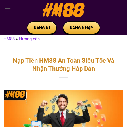
Bỏ
qua
nội
dung
ĐĂNG KÍ
ĐĂNG NHẬP
HM88
»
Hướng dẫn
Nạp Tiền HM88 An Toàn Siêu Tốc Và
Nhận Thưởng Hấp Dẫn