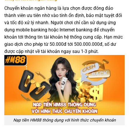
Chuyển khoản ngân hàng là lựa chọn được đông đảo
thành viên ưu tiên nhờ vào tính ổn định, bảo mật tuyệt đối
và tốc độ xử lý nhanh. Người chơi chỉ cần sử dụng ứng
dụng mobile banking hoặc Internet banking để chuyển
khoản tới thông tin tài khoản hệ thống cung cấp. Hạn mức
giao dịch cho phép từ 50.000đ tới 500.000.000đ, số dư
được cập nhật về tài khoản ngay sau 1-3 phút.
Nạp tiền HM88 thông dụng với hình thức chuyển khoản