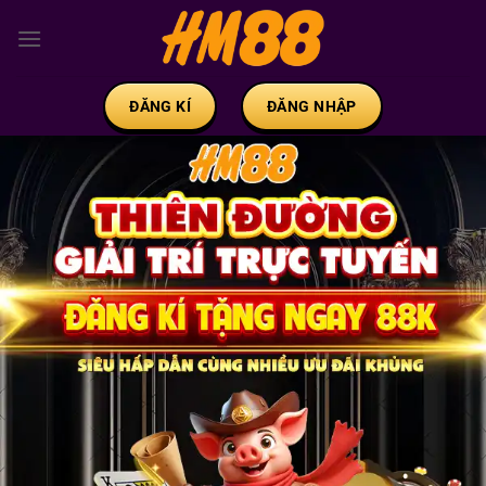
Bỏ
qua
nội
dung
ĐĂNG KÍ
ĐĂNG NHẬP