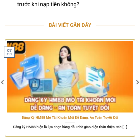
trước khi nạp tiền không?
BÀI VIẾT GẦN ĐÂY
07
Th1
Đăng Ký HM88 Mở Tài Khoản Mới Dễ Dàng, An Toàn Tuyệt Đối
Đăng ký HM88 hiện là lựa chọn hàng đầu nhờ giao diện thân thiện, xác [...]