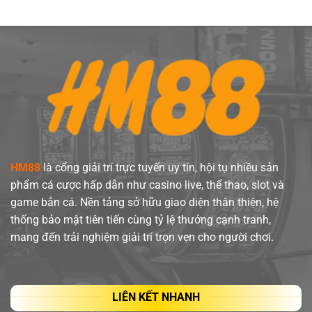
HM88
là cổng giải trí trực tuyến uy tín, hội tụ nhiều sản
phẩm cá cược hấp dẫn như casino live, thể thao, slot và
game bắn cá. Nền tảng sở hữu giao diện thân thiện, hệ
thống bảo mật tiên tiến cùng tỷ lệ thưởng cạnh tranh,
mang đến trải nghiệm giải trí trọn vẹn cho người chơi.
LIÊN KẾT NHANH