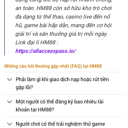
an toàn. HM88 còn sở hữu kho trò chơi
đa dạng từ thể thao, casino live đến nổ
hũ, game bài hấp dẫn, mang đến cơ hội
giải trí và săn thưởng giá trị mỗi ngày.
Link đại lí HM88 :
https://allaccesspass.io/
Những câu hỏi thường gặp nhất (FAQ) tại HM88
Phải làm gì khi giao dịch nạp hoặc rút tiền
gặp lỗi?
Một người có thể đăng ký bao nhiêu tài
khoản tại HM88?
Người chơi có thể trải nghiệm thử game