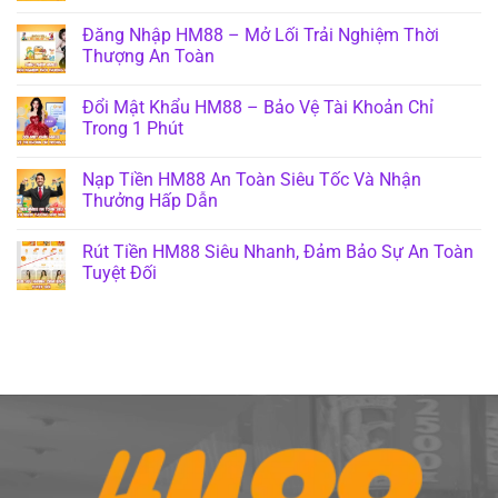
Đăng Nhập HM88 – Mở Lối Trải Nghiệm Thời
Thượng An Toàn
Đổi Mật Khẩu HM88 – Bảo Vệ Tài Khoản Chỉ
Trong 1 Phút
Nạp Tiền HM88 An Toàn Siêu Tốc Và Nhận
Thưởng Hấp Dẫn
Rút Tiền HM88 Siêu Nhanh, Đảm Bảo Sự An Toàn
Tuyệt Đối