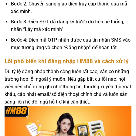
Bước 2: Chuyển sang giao diện truy cập thông qua mã
xác minh.
Bước 3: Điền SĐT đã đăng ký trước đó trên hệ thống,
nhấn “Lấy mã xác minh”.
Bước 4: Điền mã OTP nhận được qua tin nhắn SMS vào
mục tương ứng và chọn “Đăng nhập” để hoàn tất.
Lỗi phổ biến khi đăng nhập HM88 và cách xử lý
Dù tỷ lệ đăng nhập thành công luôn rất cao, vẫn có những
trường hợp lỗi ngoài ý muốn. Nếu gặp bất cứ lỗi nào, hội
viên nên chủ động ghi nhớ thông tin, thường xuyên đổi mật
khẩu, cập nhật email/số điện thoại chính chủ và luôn sẵn
sàng liên hệ đội ngũ hỗ trợ khi cần thiết.