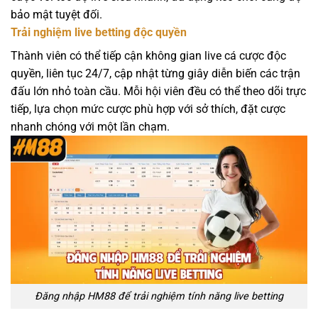
bảo mật tuyệt đối.
Trải nghiệm live betting độc quyền
Thành viên có thể tiếp cận không gian live cá cược độc
quyền, liên tục 24/7, cập nhật từng giây diễn biến các trận
đấu lớn nhỏ toàn cầu. Mỗi hội viên đều có thể theo dõi trực
tiếp, lựa chọn mức cược phù hợp với sở thích, đặt cược
nhanh chóng với một lần chạm.
Đăng nhập HM88 để trải nghiệm tính năng live betting