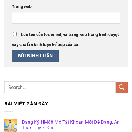
Trang web
Lưu tên của tôi, email, và trang web trong trình duyệt
này cho lần bình luận kế tiếp của tôi.
BÀI VIẾT GẦN ĐÂY
Đăng Ký HM88 Mở Tài Khoản Mới Dễ Dàng, An
Toàn Tuyệt Đối