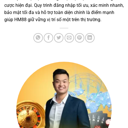
cược hiện đại. Quy trình đăng nhập tối ưu, xác minh nhanh,
bảo mật tối đa và hỗ trợ toàn diện chính là điểm mạnh
giúp HM88 giữ vững vị trí số một trên thị trường.